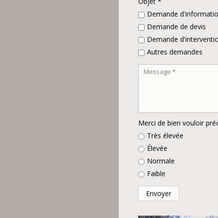
Objet *
Demande d'informati
Demande de devis
Demande d'interventio
Autres demandes
Merci de bien vouloir pré
Très élevée
Élevée
Normale
Faible