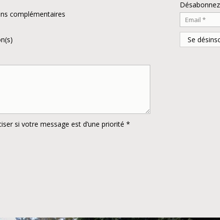
Désabonnez-v
ons complémentaires
n(s)
ciser si votre message est d’une priorité *