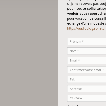
si je ne recevais pas to
pour toute sollicitatio
vouloir vous rapproche
pour vocation de conseill
échange d'une modeste a
https://audioblog.sonatu