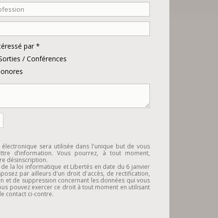
téressé par *
 Sorties / Conférences
 sonores
 électronique sera utilisée dans l'unique but de vous
ettre d’information. Vous pourrez, à tout moment,
e désinscription.
 de la loi informatique et Libertés en date du 6 janvier
posez par ailleurs d'un droit d'accès, de rectification,
on et de suppression concernant les données qui vous
us pouvez exercer ce droit à tout moment en utilisant
de contact ci-contre.