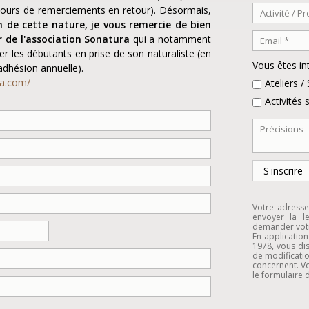
ujours de remerciements en retour). Désormais,
n de cette nature, je vous remercie de bien
r de l'association Sonatura
qui a notamment
er les débutants en prise de son naturaliste (en
Vous êtes in
dhésion annuelle).
ra.com/
Ateliers /
Activités
Votre adresse
envoyer la l
demander votr
En application
1978, vous dis
de modificati
concernent. Vo
le formulaire 