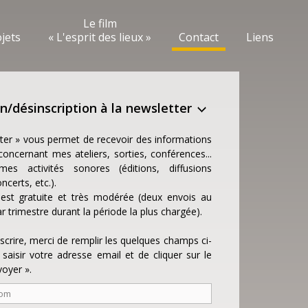
Le film
ojets
« L'esprit des lieux »
Contact
Liens
on/désinscription à la newsletter
ter » vous permet de recevoir des informations
oncernant mes ateliers, sorties, conférences...
es activités sonores (éditions, diffusions
ncerts, etc.).
e est gratuite et très modérée (deux envois au
trimestre durant la période la plus chargée).
scrire, merci de remplir les quelques champs ci-
saisir votre adresse email et de cliquer sur le
oyer ».